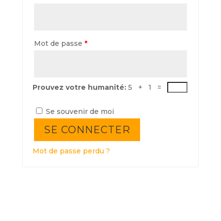
Mot de passe
*
Prouvez votre humanité:
5 + 1 =
Se souvenir de moi
SE CONNECTER
Mot de passe perdu ?