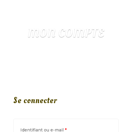
MON COMPTE
Se connecter
Identifiant ou e-mail
*