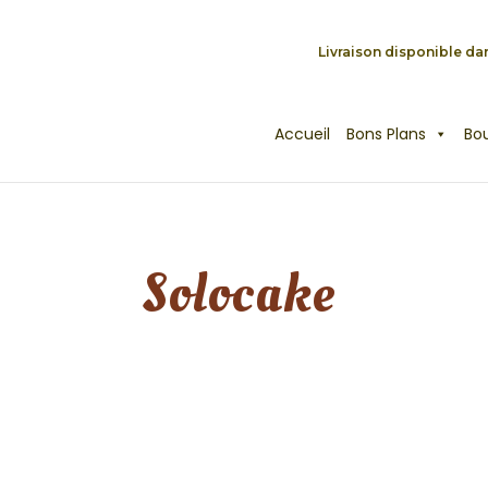
Livraison disponible dan
Accueil
Bons Plans
Bo
Solocake