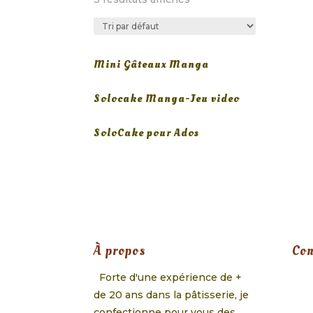
Mini Gâteaux Manga
Solocake Manga-Jeu video
SoloCake pour Ados
À propos
Con
Forte d'une expérience de +
de 20 ans dans la pâtisserie, je
confectionne pour vous des