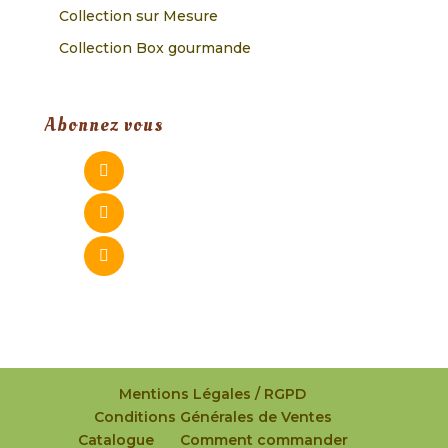
Collection sur Mesure
Collection Box gourmande
Abonnez vous
Mentions Légales / RGPD
Conditions Générales de Ventes
Catalogue
Comment commander