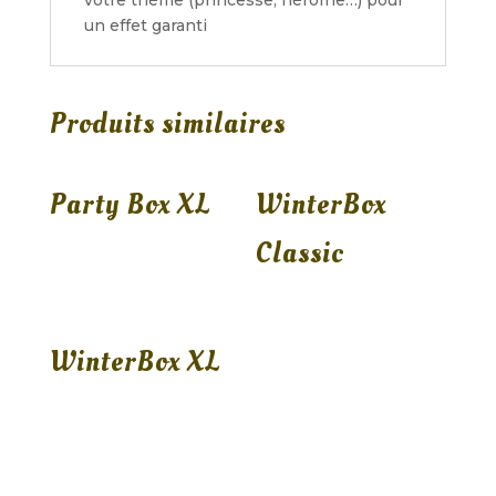
votre thème (princesse, héroïne…) pour
un effet garanti
Produits similaires
Party Box XL
WinterBox
Classic
WinterBox XL