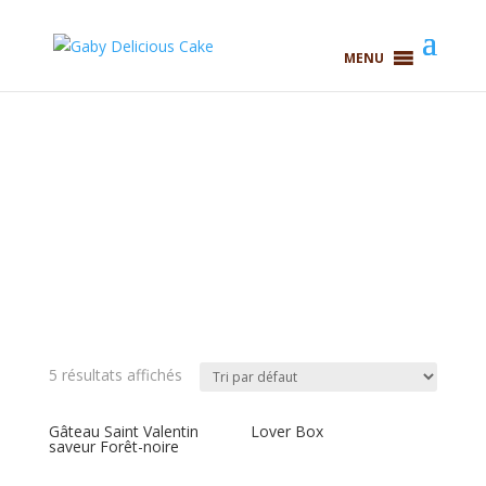
MENU
LoverBox
5 résultats affichés
Gâteau Saint Valentin
Lover Box
saveur Forêt-noire