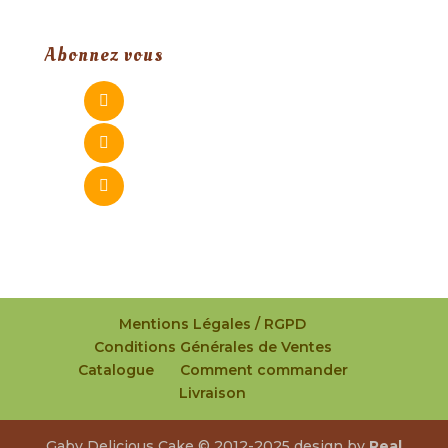
Abonnez vous
Mentions Légales / RGPD
Conditions Générales de Ventes
Catalogue
Comment commander
Livraison
Gaby Delicious Cake © 2012-2025 design by
Real