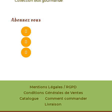
Collection Box gourmande
Abonnez vous
Mentions Légales / RGPD
Conditions Générales de Ventes
Catalogue
Comment commander
Livraison