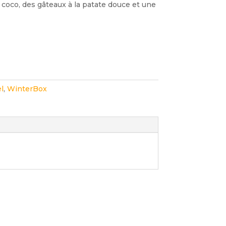
coco, des gâteaux à la patate douce et une
l
,
WinterBox