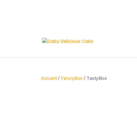
Accueil
/
FancyBox
/ TastyBox