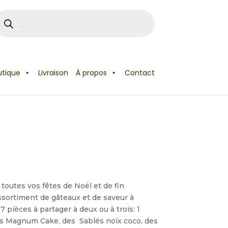
utique
Livraison
À propos
Contact
r toutes vos fêtes de Noël et de fin
ssortiment de gâteaux et de saveur à
7 pièces à partager à deux ou à trois: 1
es Magnum Cake, des Sablés noix coco, des