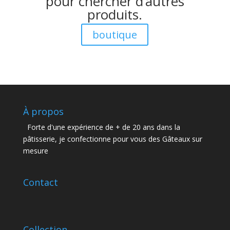
pour chercher d’autres
produits.
boutique
À propos
Forte d'une expérience de + de 20 ans dans la
pâtisserie, je confectionne pour vous des Gâteaux sur
mesure
Contact
Collection