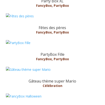
Party Box XL
FancyBox
,
PartyBox
Fêtes des pères
FancyBox
,
PartyBox
PartyBox Fille
FancyBox
,
PartyBox
Gâteau thème super Mario
Célébration