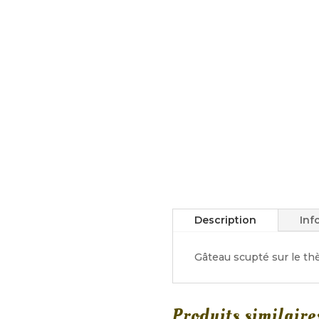
Description
Inf
Gâteau scupté sur le th
Produits similaire