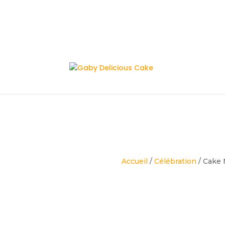
Accueil
/
Célébration
/ Cake 