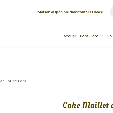
R
d
Livraison disponible dans toute la France
p
Accueil
Bons Plans
Bo
Maillot de Foot
Cake Maillot 