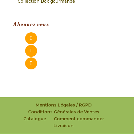
Collection Box gourmande
Abonnez vous
Mentions Légales / RGPD
Conditions Générales de Ventes
Catalogue
Comment commander
Livraison