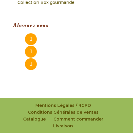
Collection Box gourmande
Abonnez vous
Mentions Légales / RGPD
Conditions Générales de Ventes
Catalogue
Comment commander
Livraison