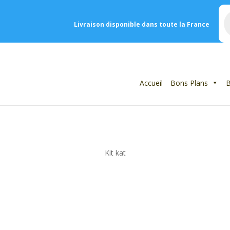
R
d
Livraison disponible dans toute la France
p
Accueil
Bons Plans
B
Kit kat